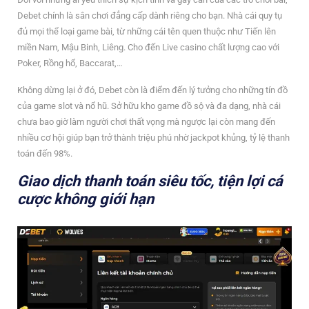
Debet chính là sân chơi đẳng cấp dành riêng cho bạn. Nhà cái quy tụ
đủ mọi thể loại game bài, từ những cái tên quen thuộc như Tiến lên
miền Nam, Mậu Binh, Liêng. Cho đến Live casino chất lượng cao với
Poker, Rồng hổ, Baccarat,…
Không dừng lại ở đó, Debet còn là điểm đến lý tưởng cho những tín đồ
của game slot và nổ hũ. Sở hữu kho game đồ sộ và đa dạng, nhà cái
chưa bao giờ làm người chơi thất vọng mà ngược lại còn mang đến
nhiều cơ hội giúp bạn trở thành triệu phú nhờ jackpot khủng, tỷ lệ thanh
toán đến 98%.
Giao dịch thanh toán siêu tốc, tiện lợi cá
cược không giới hạn