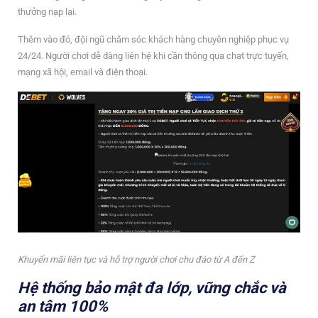
thưởng nạp lại.
Thêm vào đó, đội ngũ chăm sóc khách hàng chuyên nghiệp phục vụ
24/24. Người chơi dễ dàng liên hệ khi cần thông qua chat trực tuyến,
mạng xã hội, email và điện thoại.
Khuyến mãi liên tục và hỗ trợ người chơi chu đáo từ A đến Z
Hệ thống bảo mật đa lớp, vững chắc và
an tâm 100%