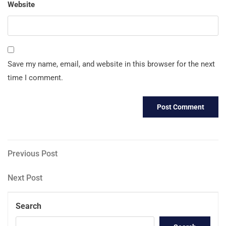
Website
Save my name, email, and website in this browser for the next
time I comment.
Post
Previous
Previous Post
Post
navigation
Next
Next Post
Post
Search