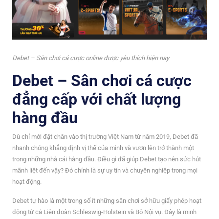
Debet – Sân chơi cá cược online được yêu thích hiện nay
Debet – Sân chơi cá cược
đẳng cấp với chất lượng
hàng đầu
Dù chỉ mới đặt chân vào thị trường Việt Nam từ năm 2019, Debet đã
nhanh chóng khẳng định vị thế của mình và vươn lên trở thành một
trong những nhà cái hàng đầu. Điều gì đã giúp Debet tạo nên sức hút
mãnh liệt đến vậy? Đó chính là sự uy tín và chuyên nghiệp trong mọi
hoạt động.
Debet tự hào là một trong số ít những sân chơi sở hữu giấy phép hoạt
động từ cả Liên đoàn Schleswig-Holstein và Bộ Nội vụ. Đây là minh