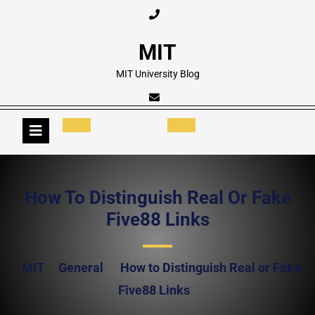
Skip
to
content
MIT
MIT University Blog
Open
Menu
How To Distinguish Real Or Fake
Five88 Links
MIT
General
How to Distinguish Real or Fake
Five88 Links