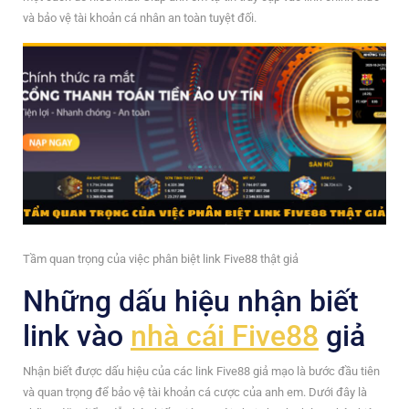
và bảo vệ tài khoản cá nhân an toàn tuyệt đối.
Tầm quan trọng của việc phân biệt link Five88 thật giả
Những dấu hiệu nhận biết
link vào
nhà cái Five88
giả
Nhận biết được dấu hiệu của các link Five88 giả mạo là bước đầu tiên
và quan trọng để bảo vệ tài khoản cá cược của anh em. Dưới đây là