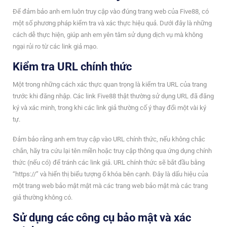
Để đảm bảo anh em luôn truy cập vào đúng trang web của Five88, có
một số phương pháp kiểm tra và xác thực hiệu quả. Dưới đây là những
cách dễ thực hiện, giúp anh em yên tâm sử dụng dịch vụ mà không
ngại rủi ro từ các link giả mạo.
Kiểm tra URL chính thức
Một trong những cách xác thực quan trọng là kiểm tra URL của trang
trước khi đăng nhập. Các link Five88 thật thường sử dụng URL đã đăng
ký và xác minh, trong khi các link giả thường cố ý thay đổi một vài ký
tự.
Đảm bảo rằng anh em truy cập vào URL chính thức, nếu không chắc
chắn, hãy tra cứu lại tên miền hoặc truy cập thông qua ứng dụng chính
thức (nếu có) để tránh các link giả. URL chính thức sẽ bắt đầu bằng
“https://” và hiển thị biểu tượng ổ khóa bên cạnh. Đây là dấu hiệu của
một trang web bảo mật mật mà các trang web bảo mật mà các trang
giả thường không có.
Sử dụng các công cụ bảo mật và xác