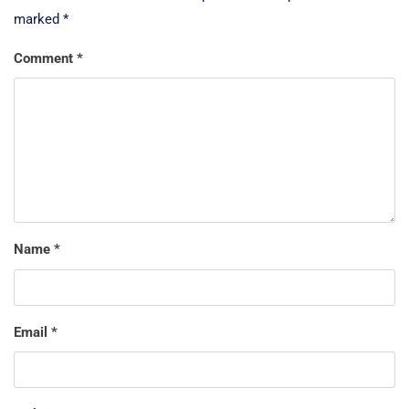
marked
*
Comment
*
Name
*
Email
*