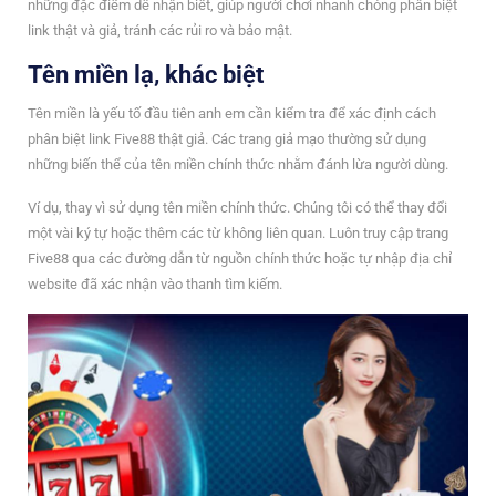
những đặc điểm dễ nhận biết, giúp người chơi nhanh chóng phân biệt
link thật và giả, tránh các rủi ro và bảo mật.
Tên miền lạ, khác biệt
Tên miền là yếu tố đầu tiên anh em cần kiểm tra để xác định cách
phân biệt link Five88 thật giả. Các trang giả mạo thường sử dụng
những biến thể của tên miền chính thức nhằm đánh lừa người dùng.
Ví dụ, thay vì sử dụng tên miền chính thức. Chúng tôi có thể thay đổi
một vài ký tự hoặc thêm các từ không liên quan. Luôn truy cập trang
Five88 qua các đường dẫn từ nguồn chính thức hoặc tự nhập địa chỉ
website đã xác nhận vào thanh tìm kiếm.