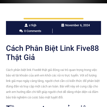
s1kjb
November 6, 2024
0 Comments
Cách Phân Biệt Link Five88
Thật Giả
Cách phân biệt link Five88 thật giả đóng vai trò quan trọng trong việc
bảo vệ tài khoản của anh em khỏi các rủi ro trực tuyến. Với số lượng
link giả mạo ngày càng tăng, người chơi cần có kiến thức để phân biệt
đúng đắn và truy cập một cách an toàn. Bài viết này sẽ cung cấp cho
anh em hướng dẫn chi tiết giúp người chơi dễ dàng nhận diện và đảm
bảo trải nghiệm cá cược bảo mật tuyệt đối.