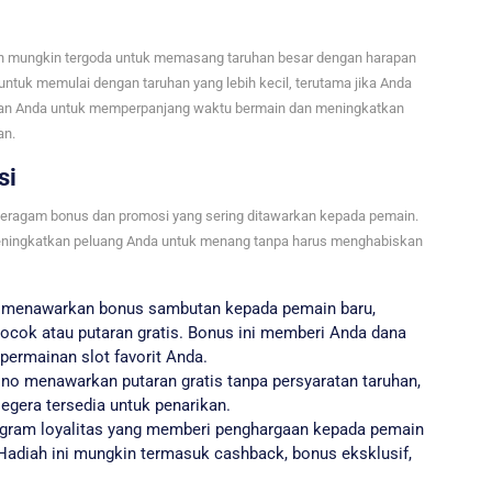
pun mungkin tergoda untuk memasang taruhan besar dengan harapan
uk memulai dengan taruhan yang lebih kecil, terutama jika Anda
nkan Anda untuk memperpanjang waktu bermain dan meningkatkan
an.
si
 beragam bonus dan promosi yang sering ditawarkan kepada pemain.
ningkatkan peluang Anda untuk menang tanpa harus menghabiskan
e menawarkan bonus sambutan kepada pemain baru,
cocok atau putaran gratis. Bonus ini memberi Anda dana
permainan slot favorit Anda.
ino menawarkan putaran gratis tanpa persyaratan taruhan,
egera tersedia untuk penarikan.
ogram loyalitas yang memberi penghargaan kepada pemain
Hadiah ini mungkin termasuk cashback, bonus eksklusif,