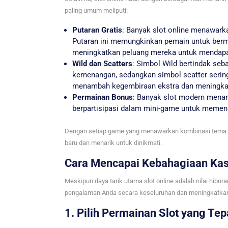
paling umum meliputi:
Putaran Gratis
: Banyak slot online menawarka
Putaran ini memungkinkan pemain untuk berm
meningkatkan peluang mereka untuk mendap
Wild dan Scatters
: Simbol Wild bertindak se
kemenangan, sedangkan simbol scatter sering m
menambah kegembiraan ekstra dan meningkat
Permainan Bonus
: Banyak slot modern menam
berpartisipasi dalam mini-game untuk memena
Dengan setiap game yang menawarkan kombinasi tema da
baru dan menarik untuk dinikmati.
Cara Mencapai Kebahagiaan Kas
Meskipun daya tarik utama slot online adalah nilai hibu
pengalaman Anda secara keseluruhan dan meningkatka
1. Pilih Permainan Slot yang Tep