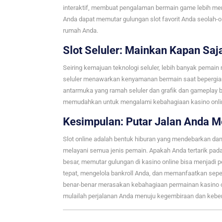
interaktif, membuat pengalaman bermain game lebih men
Anda dapat memutar gulungan slot favorit Anda seolah-
rumah Anda.
Slot Seluler: Mainkan Kapan Saj
Seiring kemajuan teknologi seluler, lebih banyak pemain 
seluler menawarkan kenyamanan bermain saat bepergian,
antarmuka yang ramah seluler dan grafik dan gameplay be
memudahkan untuk mengalami kebahagiaan kasino online
Kesimpulan: Putar Jalan Anda 
Slot online adalah bentuk hiburan yang mendebarkan da
melayani semua jenis pemain. Apakah Anda tertarik pada 
besar, memutar gulungan di kasino online bisa menjad
tepat, mengelola bankroll Anda, dan memanfaatkan se
benar-benar merasakan kebahagiaan permainan kasino on
mulailah perjalanan Anda menuju kegembiraan dan kebe