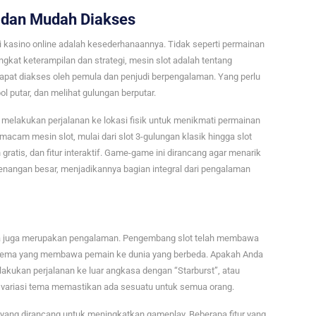
dan Mudah Diakses
di kasino online adalah kesederhanaannya. Tidak seperti permainan
ngkat keterampilan dan strategi, mesin slot adalah tentang
pat diakses oleh pemula dan penjudi berpengalaman. Yang perlu
putar, dan melihat gulungan berputar.
i melakukan perjalanan ke lokasi fisik untuk menikmati permainan
macam mesin slot, mulai dari slot 3-gulungan klasik hingga slot
ratis, dan fitur interaktif. Game-game ini dirancang agar menarik
enangan besar, menjadikannya bagian integral dari pengalaman
reka juga merupakan pengalaman. Pengembang slot telah membawa
m tema yang membawa pemain ke dunia yang berbeda. Apakah Anda
lakukan perjalanan ke luar angkasa dengan “Starburst”, atau
, variasi tema memastikan ada sesuatu untuk semua orang.
rik yang dirancang untuk meningkatkan gameplay. Beberapa fitur yang