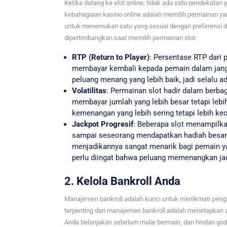
Ketika datang ke slot online, tidak ada satu pendekat
kebahagiaan kasino online adalah memilih permainan yan
untuk menemukan satu yang sesuai dengan preferensi da
dipertimbangkan saat memilih permainan slot:
RTP (Return to Player)
: Persentase RTP dari
membayar kembali kepada pemain dalam jangk
peluang menang yang lebih baik, jadi selalu
Volatilitas
: Permainan slot hadir dalam berbagai
membayar jumlah yang lebih besar tetapi lebi
kemenangan yang lebih sering tetapi lebih kec
Jackpot Progresif
: Beberapa slot menampilka
sampai seseorang mendapatkan hadiah besar. 
menjadikannya sangat menarik bagi pemain 
perlu diingat bahwa peluang memenangkan jac
2. Kelola Bankroll Anda
Manajemen bankroll adalah kunci untuk menikmati penga
terpenting dari manajemen bankroll adalah menetapkan
Anda belanjakan sebelum mulai bermain, dan hindari goda