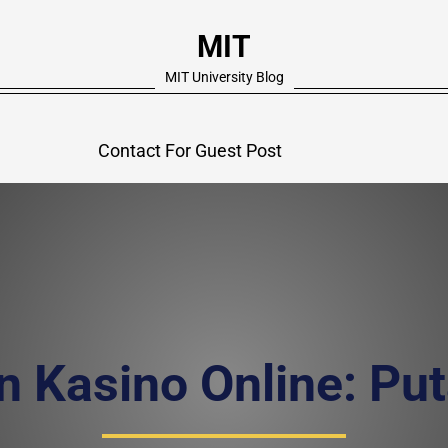
MIT
MIT University Blog
Contact For Guest Post
 Kasino Online: Pu