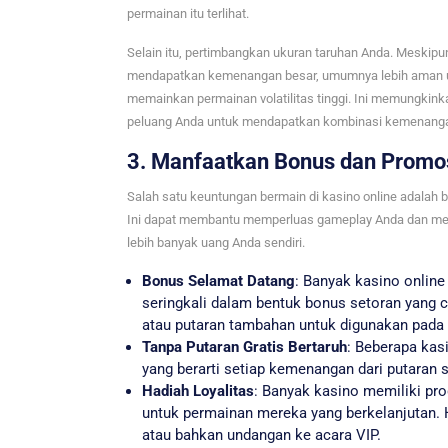
permainan itu terlihat.
Selain itu, pertimbangkan ukuran taruhan Anda. Meski
mendapatkan kemenangan besar, umumnya lebih aman unt
memainkan permainan volatilitas tinggi. Ini memungki
peluang Anda untuk mendapatkan kombinasi kemenang
3. Manfaatkan Bonus dan Promo
Salah satu keuntungan bermain di kasino online adalah
Ini dapat membantu memperluas gameplay Anda dan me
lebih banyak uang Anda sendiri.
Bonus Selamat Datang
: Banyak kasino onlin
seringkali dalam bentuk bonus setoran yang 
atau putaran tambahan untuk digunakan pada 
Tanpa Putaran Gratis Bertaruh
: Beberapa kas
yang berarti setiap kemenangan dari putaran s
Hadiah Loyalitas
: Banyak kasino memiliki pr
untuk permainan mereka yang berkelanjutan. 
atau bahkan undangan ke acara VIP.